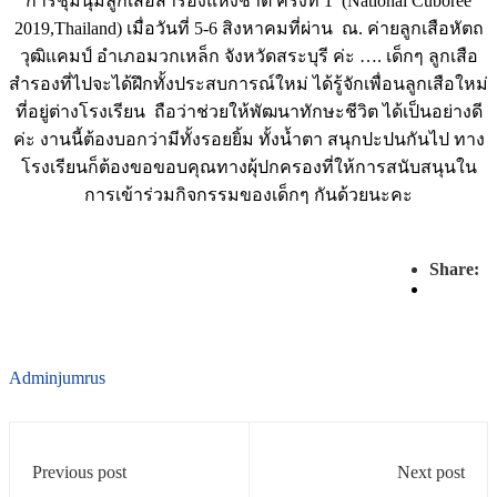
การชุมนุมลูกเสือสำรองแห่งชาติ ครั้งที่ 1 (National Cuboree
2019,Thailand) เมื่อวันที่ 5-6 สิงหาคมที่ผ่าน ณ. ค่ายลูกเสือหัตถ
วุฒิแคมป์ อำเภอมวกเหล็ก จังหวัดสระบุรี ค่ะ …. เด็กๆ ลูกเสือ
สำรองที่ไปจะได้ฝึกทั้งประสบการณ์ใหม่ ได้รู้จักเพื่อนลูกเสือใหม่
ที่อยู่ต่างโรงเรียน ถือว่าช่วยให้พัฒนาทักษะชีวิต ได้เป็นอย่างดี
ค่ะ งานนี้ต้องบอกว่ามีทั้งรอยยิ้ม ทั้งน้ำตา สนุกปะปนกันไป ทาง
โรงเรียนก็ต้องขอขอบคุณทางผุ้ปกครองที่ให้การสนับสนุนใน
การเข้าร่วมกิจกรรมของเด็กๆ กันด้วยนะคะ
Share:
Adminjumrus
Previous post
Next post