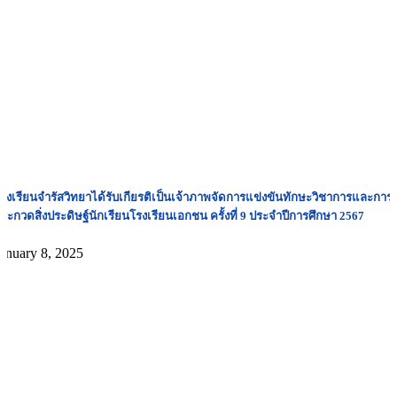
รงเรียนจำรัสวิทยาได้รับเกียรติเป็นเจ้าภาพจัดการแข่งขันทักษะวิชาการและการ
ระกวดสิ่งประดิษฐ์นักเรียนโรงเรียนเอกชน ครั้งที่ 9 ประจำปีการศึกษา 2567
anuary 8, 2025