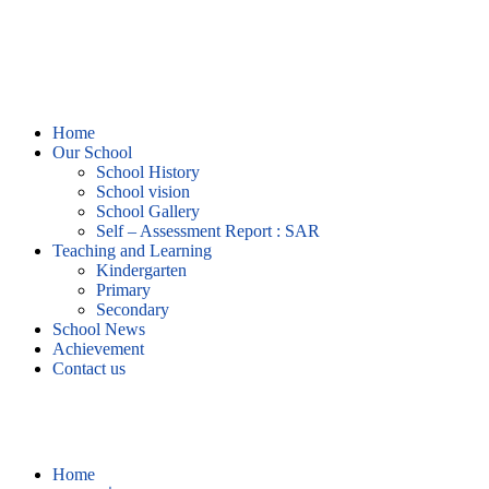
Home
Our School
School History
School vision
School Gallery
Self – Assessment Report : SAR
Teaching and Learning
Kindergarten
Primary
Secondary
School News
Achievement
Contact us
แลกเปลี่ยนเรียนรู้
Home