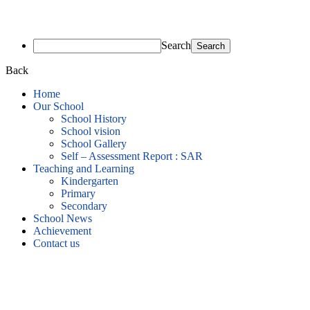
Search
Back
Home
Our School
School History
School vision
School Gallery
Self – Assessment Report : SAR
Teaching and Learning
Kindergarten
Primary
Secondary
School News
Achievement
Contact us