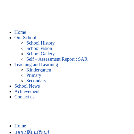
Home
Our School
School History
School vision
School Gallery
Self – Assessment Report : SAR
Teaching and Learning
Kindergarten
Primary
Secondary
School News
Achievement
Contact us
แลกเปลี่ยนเรียนรู้
Home
แลกเปลี่ยนเรียนรู้